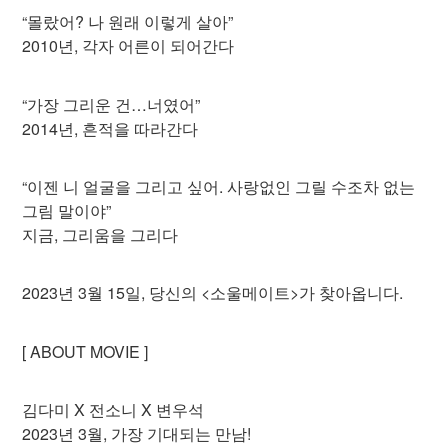
“몰랐어? 나 원래 이렇게 살아”
2010년, 각자 어른이 되어간다
“가장 그리운 건…너였어”
2014년, 흔적을 따라간다
“이젠 니 얼굴을 그리고 싶어. 사랑없인 그릴 수조차 없는
그림 말이야”
지금, 그리움을 그리다
2023년 3월 15일, 당신의 <소울메이트>가 찾아옵니다.
[ ABOUT MOVIE ]
김다미 X 전소니 X 변우석
2023년 3월, 가장 기대되는 만남!