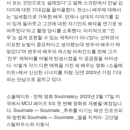
서 보는 것만으로도 설레었다”고 말해 스크린에서 만날 김
다미에 대한 기대감을 끌어올렸다. 전소니 배우에 대해서
는 “섬세함으로 가득한 배우. 언제나 상대의 이야기를 깊
이 있게 들어주고 그것에 대한 자기만의 해석을 연기로 보
여주었다”라고 촬영 당시를 소회했다. 마지막으로 “‘진
우’는 쉽게 표현할 수 있는 캐릭터가 아니었다. 선하면서
미묘한 눈빛이 중요하다고 생각했는데 변우석 배우가 딱
맞았다”며 변우석 배우의 캐스팅 비하인드를 전해 그가
‘진우’ 캐릭터를 어떻게 탄생시켰을 지 궁금증을 자아낸
다. 이렇게 각기 다른 매력을 가진 세 배우는 영화 <소울메
이트>에서 신선한 시너지를 자랑, 단연 2023년 가장 기대
되는 만남으로 꼽히고 있다.
소울메이트 - 전체 영화 Soulmate는 2023년 2월 17일 미
국에서 MCU 페이즈 5의 첫 번째 영화로 개봉될 예정입니
다. Soulmate — Soulmate _추위를 이기는 패션 인조모피
와 방한화 Soulmate — Soulmate _열을 지켜라- 고단열
스틸하우스와 이동식