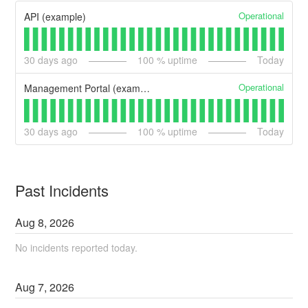
Operational
API (example)
30
days ago
100
% uptime
Today
Operational
Management Portal (example)
30
days ago
100
% uptime
Today
Past Incidents
Aug
8
,
2026
No incidents reported today.
Aug
7
,
2026