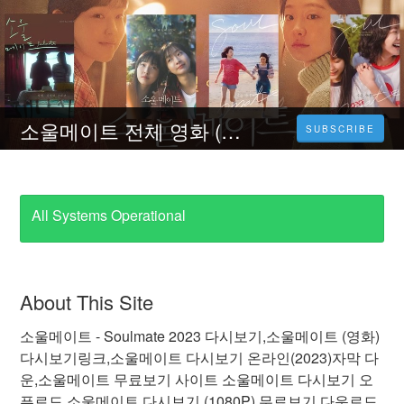
소울메이트 전체 영화 (영화)2023 온라인 무료보기-HD
SUBSCRIBE
All Systems Operational
About This Site
소울메이트 - Soulmate 2023 다시보기,소울메이트 (영화)
다시보기링크,소울메이트 다시보기 온라인(2023)자막 다
운,소울메이트 무료보기 사이트 소울메이트 다시보기 오
픈로드,소울메이트 다시보기 (1080P) 무료보기 다운로드,