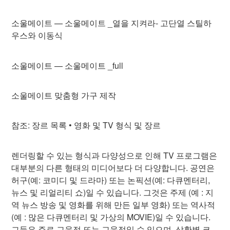
소울메이트 — 소울메이트 _열을 지켜라- 고단열 스틸하
우스와 이동식
소울메이트 — 소울메이트 _full
소울메이트 맞춤형 가구 제작
참조: 장르 목록 • 영화 및 TV 형식 및 장르
렌더링할 수 있는 형식과 다양성으로 인해 TV 프로그램은
대부분의 다른 형태의 미디어보다 더 다양합니다. 공연은
허구(예: 코미디 및 드라마) 또는 논픽션(예: 다큐멘터리,
뉴스 및 리얼리티 쇼)일 수 있습니다. 그것은 주제 (예 : 지
역 뉴스 방송 및 영화를 위해 만든 일부 영화) 또는 역사적
(예 : 많은 다큐멘터리 및 가상의 MOVIE)일 수 있습니다.
그들은 주로 교육적 또는 교육적일 수 있으며, 상황별 코